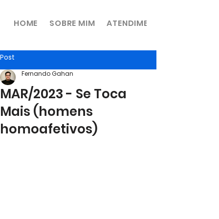
HOME
SOBRE MIM
ATENDIMENTOS
Post
Fernando Gahan
MAR/2023 - Se Toca
Mais (homens
homoafetivos)