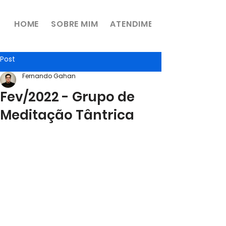
HOME
SOBRE MIM
ATENDIMENTOS
Post
Fernando Gahan
Fev/2022 - Grupo de
Meditação Tântrica