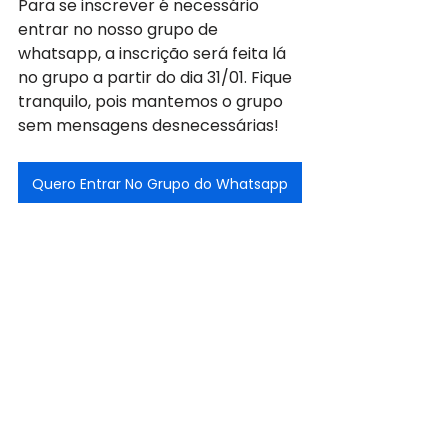
Para se inscrever é necessário 
entrar no nosso grupo de 
whatsapp, a inscrição será feita lá 
no grupo a partir do dia 31/01. Fique 
tranquilo, pois mantemos o grupo 
sem mensagens desnecessárias!
Quero Entrar No Grupo do Whatsapp
Comentários
Escreva um comentário